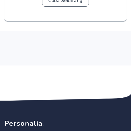
Coba Sekarang
Personalia
.