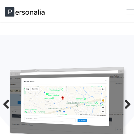
Previous
Next