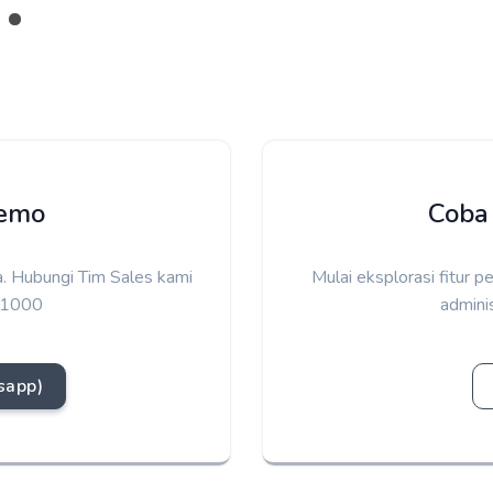
Demo
Coba
a. Hubungi Tim Sales kami
Mulai eksplorasi fitur p
-1000
admini
sapp)