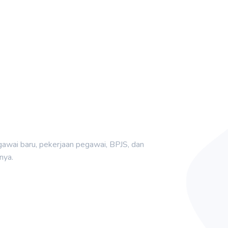
awai baru, pekerjaan pegawai, BPJS, dan
nya.