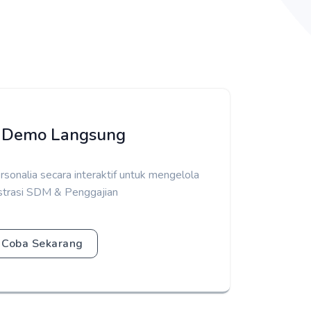
 Demo Langsung
ersonalia secara interaktif untuk mengelola
strasi SDM & Penggajian
Coba Sekarang