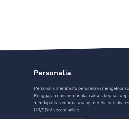
Personalia
.
Personalia membantu perusahaan mengelola ad
Penggajian dan memberikan akses kepada pega
mendapatkan informasi yang mereka butuhkan se
HR/SDM secara online.