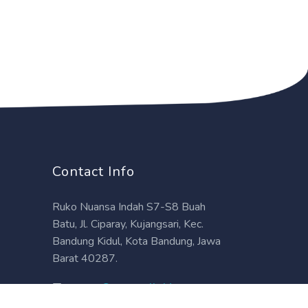
Contact Info
Ruko Nuansa Indah S7-S8 Buah
Batu, Jl. Ciparay, Kujangsari, Kec.
Bandung Kidul, Kota Bandung, Jawa
Barat 40287.
support@personalia.id