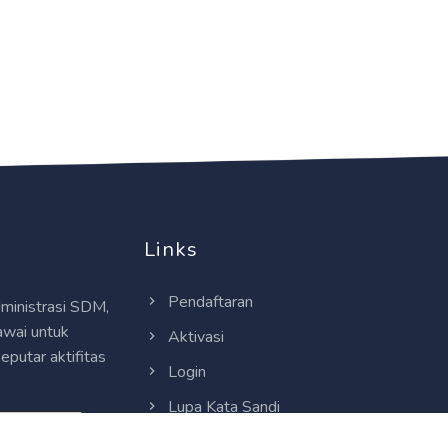
Links
Pendaftaran
ministrasi SDM,
wai untuk
Aktivasi
putar aktifitas
Login
Lupa Kata Sandi
Syarat & Ketentuan