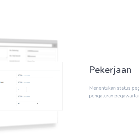
Pekerjaan
Menentukan status peg
pengaturan pegawai lai