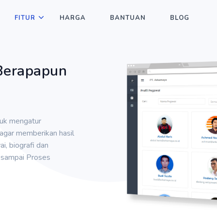
FITUR
HARGA
BANTUAN
BLOG
Berapapun
tuk mengatur
gar memberikan hasil
, biografi dan
 sampai Proses